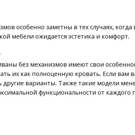
мов особенно заметны в тех случаях, когд
гкой мебели ожидается эстетика и комфорт.
т
иваны без механизмов имеют свои особенно
ать их как полноценную кровать. Если вам 
ь другие варианты. Также такие модели мен
аксимальной функциональности от каждого 