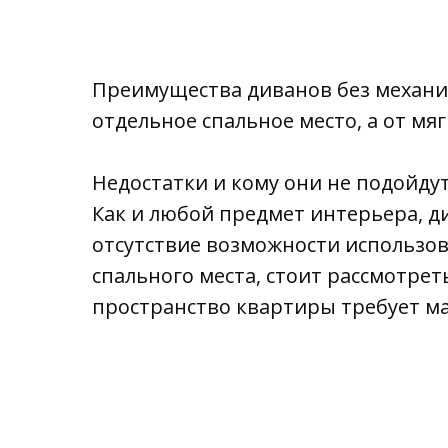
Преимущества диванов без механиз
отдельное спальное место, а от мя
Недостатки и кому они не подойду
Как и любой предмет интерьера, д
отсутствие возможности использов
спального места, стоит рассмотрет
пространство квартиры требует м