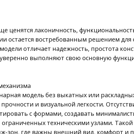
ще ценятся лаконичность, функциональность
ии остается востребованным решением для
модели отличает надежность, простота конс
, а уверенно выполняют свою основную фун
 механизма
нарная модель без выкатных или раскладных
в прочности и визуальной легкости. Отсутст
тировать с формами, создавать минималист
 ограниченных техническими узлами. Такой 
нж-зон, где важны внешний вид, комфорт и п