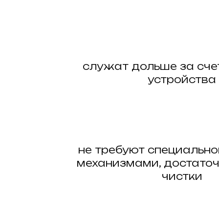
служат дольше за сче
устройства
не требуют специально
механизмами, достато
чистки