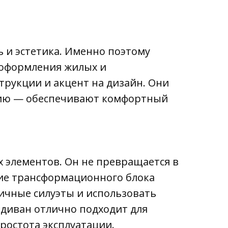
 и эстетика. Именно поэтому
 оформления жилых и
трукции и акцент на дизайн. Они
кцию — обеспечивают комфортный
 элементов. Он не превращается в
вие трансформационного блока
ичные силуэты и использовать
диван отлично подходит для
ростота эксплуатации.