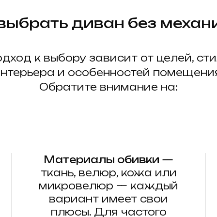
 выбрать диван без механ
дход к выбору зависит от целей, ст
нтерьера и особенностей помещени
Обратите внимание на:
Материалы обивки —
ткань, велюр, кожа или
микровелюр — каждый
вариант имеет свои
плюсы. Для частого