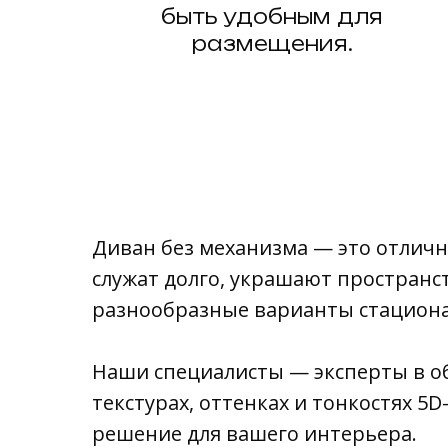
быть удобным для
размещения.
Диван без механизма — это отличны
служат долго, украшают пространс
разнообразные варианты стациона
Наши специалисты — эксперты в об
текстурах, оттенках и тонкостях 5
решение для вашего интерьера.