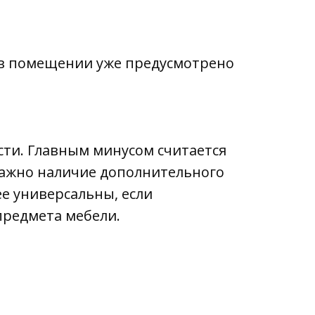
а в помещении уже предусмотрено
сти. Главным минусом считается
важно наличие дополнительного
ее универсальны, если
предмета мебели.