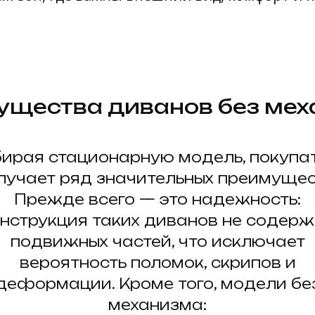
щества диванов без ме
ирая стационарную модель, покупа
лучает ряд значительных преимущес
Прежде всего — это надежность:
онструкция таких диванов не содерж
подвижных частей, что исключает
вероятность поломок, скрипов и
деформации. Кроме того, модели бе
механизма: