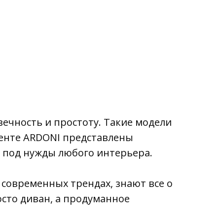
вечность и простоту. Такие модели
менте ARDONI представлены
 под нужды любого интерьера.
 современных трендах, знают все о
осто диван, а продуманное