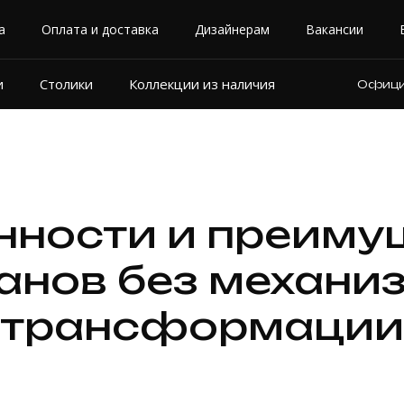
а
Оплата и доставка
Дизайнерам
Вакансии
и
Столики
Коллекции из наличия
Официа
нности и преиму
анов без механи
трансформации