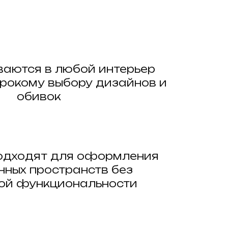
ваются в любой интерьер
рокому выбору дизайнов и
обивок
одходят для оформления
нных пространств без
ой функциональности