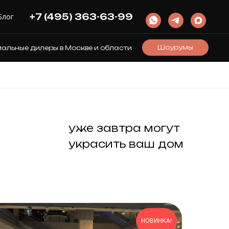
+7 (495) 363-63-99
Блог
Шоурумы
льные дилеры в Москве и области
уже завтра могут
украсить ваш дом
НОВИНКА!