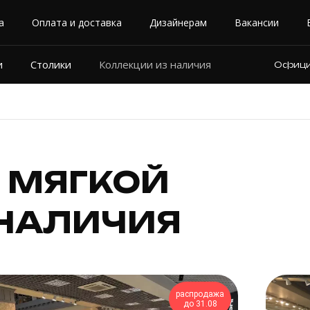
а
Оплата и доставка
Дизайнерам
Вакансии
и
Столики
Коллекции из наличия
Официа
 МЯГКОЙ
 НАЛИЧИЯ
распродажа
до 31.08