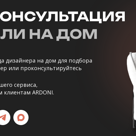
КОНСУЛЬТАЦИЯ
ЛИ НА ДОМ
а дизайнера на дом для подбора
ьер или проконсультируйтесь
шего сервиса,
м клиентам ARDONI.