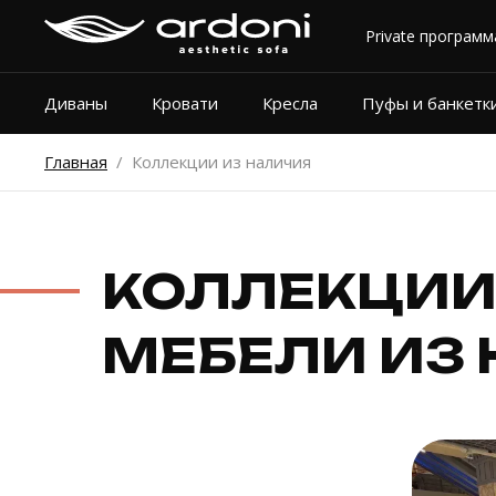
Private программ
Диваны
Кровати
Кресла
Пуфы и банкетк
Главная
/ Коллекции из наличия
КОЛЛЕКЦИИ
МЕБЕЛИ ИЗ