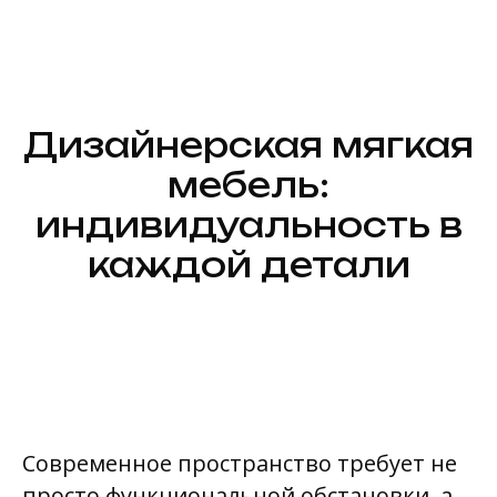
Каталог
Дизайнерская мягкая
мебель:
Покупателю
индивидуальность в
каждой детали
Дизайнерам
Вакансии
Шоурумы
Блог
Современное пространство требует не
просто функциональной обстановки, а