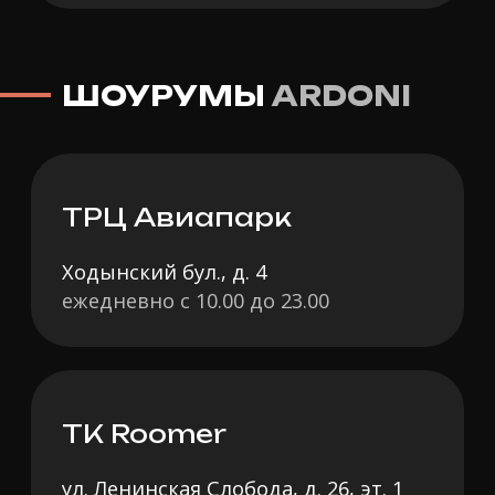
О
тдел контроля качества
/
Политика
конфиденциальности
/
Карта сайта
© 2025 ardoni.moscow. Информация на
сайте не является публичной офертой.
Разработано в