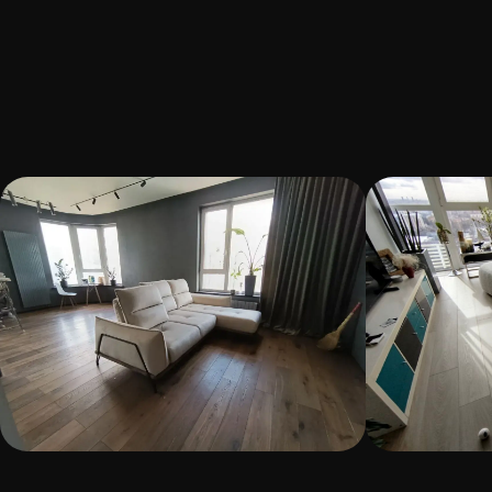
+7 (495) 363-63-99
info@ardoni.moscow