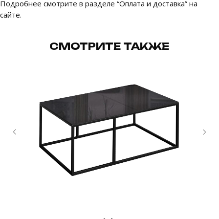
Подробнее смотрите в разделе “Оплата и доставка” на
сайте.
PRIVATE
ПРОГРАММА
СМОТРИТЕ ТАКЖЕ
Эксклюзивные привилегии
для наших клиентов
Подробнее
РАСЧИТАЙТЕ ПЛАТЕЖ
В РАССРОЧКУ
Беспроцентная рассрочка на 6 месяцев.
Условия уточняйте у менеджера.