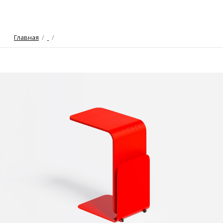
Главная
/
/