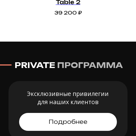
й
Table 2
Ваше имя
39 200
₽
Номер телефона
+7
Я даю согласие на
обработку
персональных данных
Рассчитать