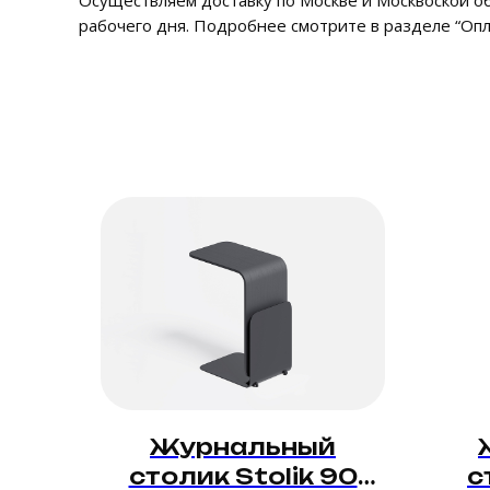
Осуществляем доставку по Москве и Москвоской обл
рабочего дня. Подробнее смотрите в разделе “Опла
Журнальный
столик Stolik 90
с