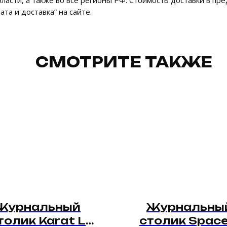
асти, а также во все регионы РФ. Стоимость доставки в пред
та и доставка” на сайте.
СМОТРИТЕ ТАКЖЕ
Журнальный
Журнальны
толик Karat L
столик Space