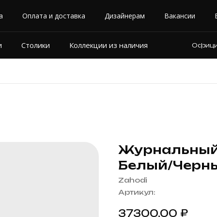
а
Оплата и доставка
Дизайнерам
Вакансии
и
Столики
Коллекции из наличия
Официа
Журнальный 
Белый/Черн
Zahodi
Артикул:
₽
37300,00