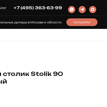
+7 (495) 363-63-99
Блог
Шоурумы
льные дилеры в Москве и области
столик Stolik 90
ый