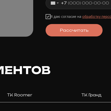
+7
Я даю согласие на
обработку перс
Рассчитать
ИЕНТОВ
ТК Roomer
ТК Гранд