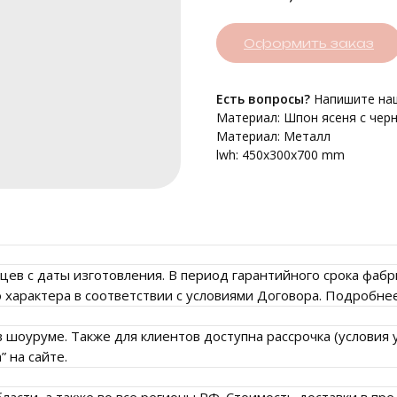
Оформить заказ
Есть вопросы?
Напишите наш
Материал: Шпон ясеня с чер
Материал: Металл
lwh: 450x300x700 mm
сяцев с даты изготовления. В период гарантийного срока фа
характера в соответствии с условиями Договора. Подробнее 
 шоуруме. Также для клиентов доступна рассрочка (условия 
 на сайте.